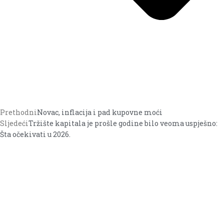
Prethodni
Novac, inflacija i pad kupovne moći
Sljedeći
Tržište kapitala je prošle godine bilo veoma uspješno:
Šta očekivati u 2026.