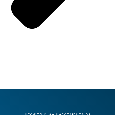
INFO@TRIGLAVINVESTMENTS.BA