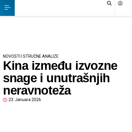
NOVOSTI I STRUČNE ANALIZE
Kina između izvozne
snage i unutrašnjih
neravnoteža
23. Januara 2026.