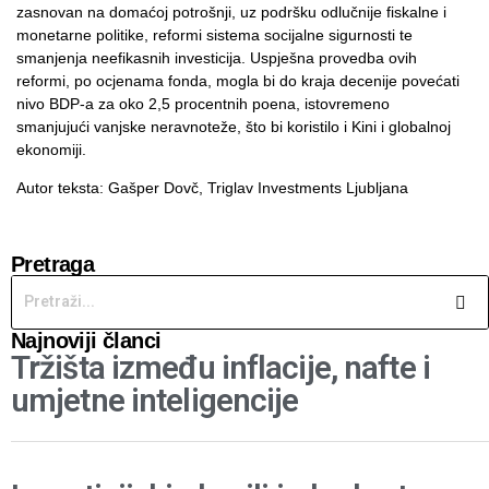
zasnovan na domaćoj potrošnji, uz podršku odlučnije fiskalne i
monetarne politike, reformi sistema socijalne sigurnosti te
smanjenja neefikasnih investicija. Uspješna provedba ovih
reformi, po ocjenama fonda, mogla bi do kraja decenije povećati
nivo BDP-a za oko 2,5 procentnih poena, istovremeno
smanjujući vanjske neravnoteže, što bi koristilo i Kini i globalnoj
ekonomiji.
Autor teksta: Gašper Dovč,
Triglav Investments Ljubljana
Pretraga
Najnoviji članci
Tržišta između inflacije, nafte i
umjetne inteligencije