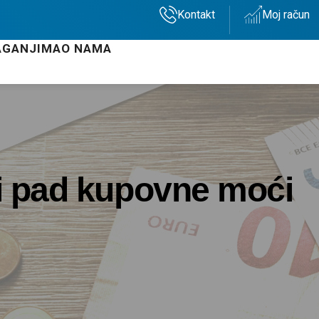
Kontakt
Moj račun
AGANJIMA
O NAMA
a i pad kupovne moći