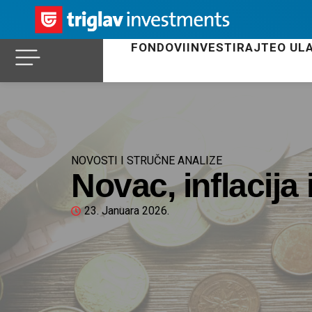
FONDOVI
INVESTIRAJTE
O UL
NOVOSTI I STRUČNE ANALIZE
Novac, inflacij
23. Januara 2026.