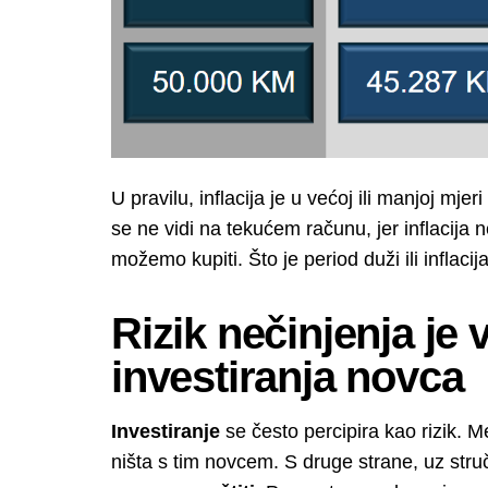
U pravilu, inflacija je u većoj ili manjoj mje
se ne vidi na tekućem računu, jer inflacija 
možemo kupiti. Što je period duži ili inflacija
Rizik nečinjenja je 
investiranja novca
Investiranje
se često percipira kao rizik. Me
ništa s tim novcem. S druge strane, uz stru