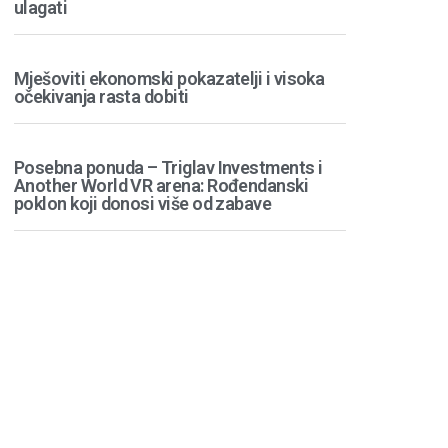
ulagati
Mješoviti ekonomski pokazatelji i visoka
očekivanja rasta dobiti
Posebna ponuda – Triglav Investments i
Another World VR arena: Rođendanski
poklon koji donosi više od zabave