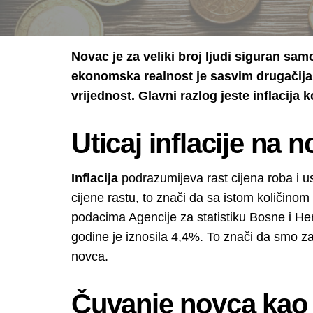
Novac je za veliki broj ljudi siguran s
ekonomska realnost je sasvim drugačija
vrijednost. Glavni razlog jeste inflacija
Uticaj inflacije na 
Inflacija
podrazumijeva rast cijena roba i
cijene rastu, to znači da sa istom količi
podacima Agencije za statistiku Bosne i He
godine je iznosila 4,4%. To znači da smo za
novca.
Čuvanje novca kao 