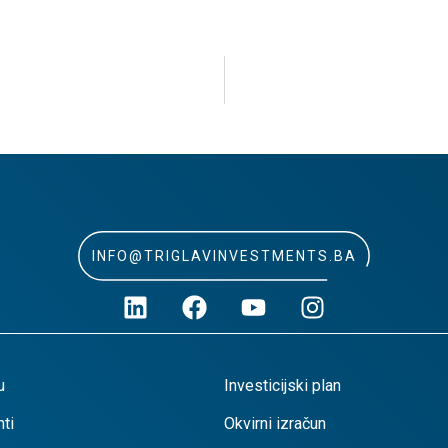
INFO@TRIGLAVINVESTMENTS.BA
u
Investicijski plan
ti
Okvirni izračun