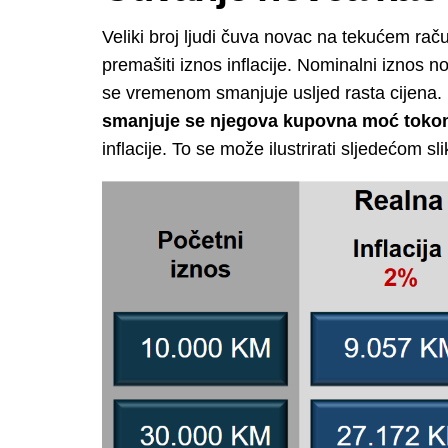
Veliki broj ljudi čuva novac na tekućem rač
premašiti iznos inflacije. Nominalni iznos n
se vremenom smanjuje usljed rasta cijena
smanjuje se njegova kupovna moć tok
inflacije. To se može ilustrirati sljedećom sl