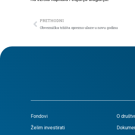
PRETHODNI
Obveznička tržišta oprezno ulaze u novu godinu
Fondovi
O društv
Želim investirati
Dokumen