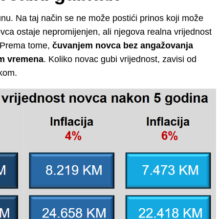
unu. Na taj način se ne može postići prinos koji može
ovca ostaje nepromijenjen, ali njegova realna vrijednost
. Prema tome,
čuvanjem novca bez angažovanja
om vremena
. Koliko novac gubi vrijednost, zavisi od
ikom.