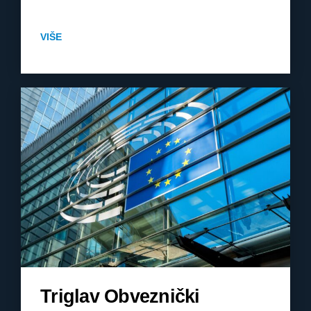
VIŠE
Triglav Obveznički