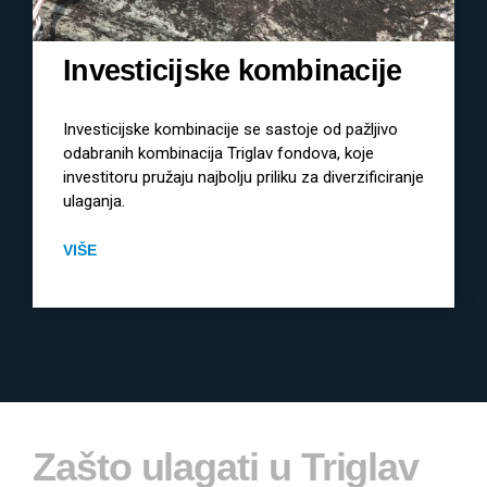
Investicijske kombinacije
Investicijske kombinacije se sastoje od pažljivo
odabranih kombinacija Triglav fondova, koje
investitoru pružaju najbolju priliku za diverzificiranje
ulaganja.
VIŠE
Zašto ulagati u Triglav