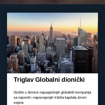
Triglav Globalni dionički
Uložite u dionice najuspješnijih globalnih kompanija
sa najvećih i najrazvijenijih tržišta kapitala širom
svijeta.