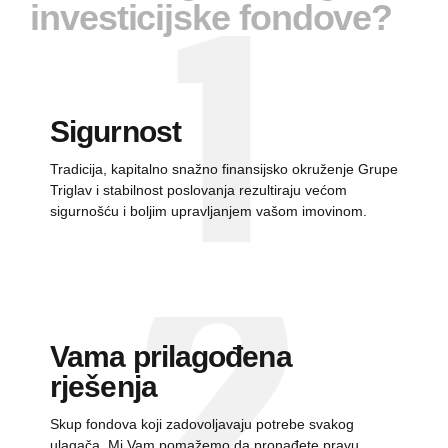
investicijske fondove?
Sigurnost
Tradicija, kapitalno snažno
finansijsko
okruženje Grupe
Triglav i stabilnost poslovanja rezultiraju većom
sigurnošću i boljim upravljanjem vašom imovinom.
Vama prilagođena
rješenja
Skup fondova koji zadovoljavaju potrebe svakog
ulagača. Mi Vam pomažemo da pronađete pravu