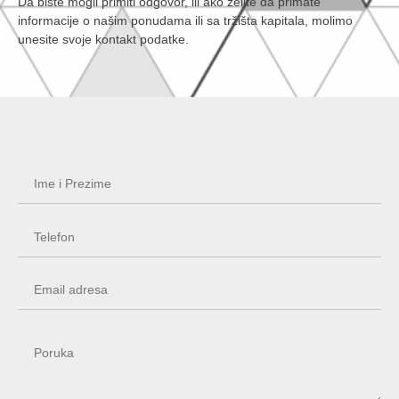
Da biste mogli primiti odgovor, ili ako želite da primate
informacije o našim ponudama ili sa tržišta kapitala, molimo
unesite svoje kontakt podatke.