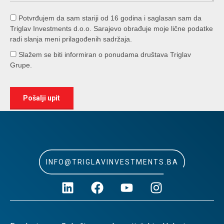
Potvrđujem da sam stariji od 16 godina i saglasan sam da
Triglav Investments d.o.o. Sarajevo obrađuje moje lične podatke
radi slanja meni prilagođenih sadržaja.
Slažem se biti informiran o ponudama društava Triglav
Grupe.
INFO@TRIGLAVINVESTMENTS.BA