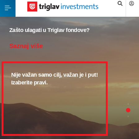
Napravite svoj investicijski štedni plan
Zašto ulagati u Triglav fondove?
Koja ste vrsta investitora?
Saznaj više
Saznaj više
Saznaj više
Investicijskim štednim planom
Nije važan samo cilj, važan je i put!
Izborom investicijske kombinacije
postepenim mjesečnim uplatama
Izaberite pravi.
prilagodite Vaša ulaganja Vašem
ostvarite značajne uštede za
investicijskom profilu.
najvažnije životne ciljeve.