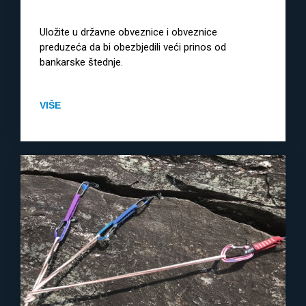
Uložite u državne obveznice i obveznice
preduzeća da bi obezbjedili veći prinos od
bankarske štednje.
VIŠE