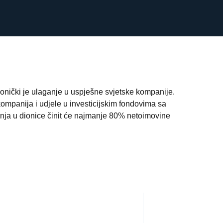
dionički je ulaganje u uspješne svjetske kompanije.
mpanija i udjele u investicijskim fondovima sa
ganja u dionice činit će najmanje 80% netoimovine