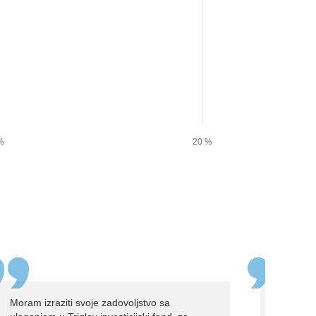
Moram izraziti svoje zadovoljstvo sa
Posljednj