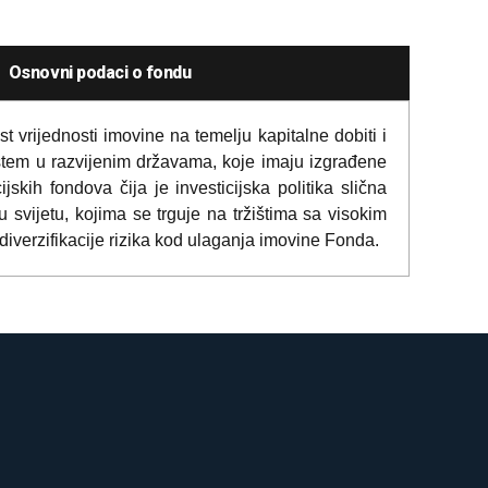
Osnovni podaci o fondu
ast vrijednosti imovine na temelju kapitalne dobiti i
ištem u razvijenim državama, koje imaju izgrađene
jskih fondova čija je investicijska politika slična
 u svijetu, kojima se trguje na tržištima sa visokim
 diverzifikacije rizika kod ulaganja imovine Fonda.