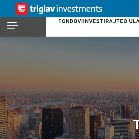
FONDOVI
INVESTIRAJTE
O UL
T