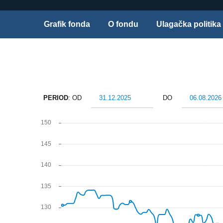
Grafik fonda
O fondu
Ulagačka politika
PERIOD
: OD
DO