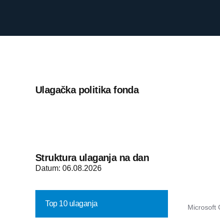
Ulagačka politika fonda
Struktura ulaganja na dan
Datum:
06.08.2026
Top 10 ulaganja