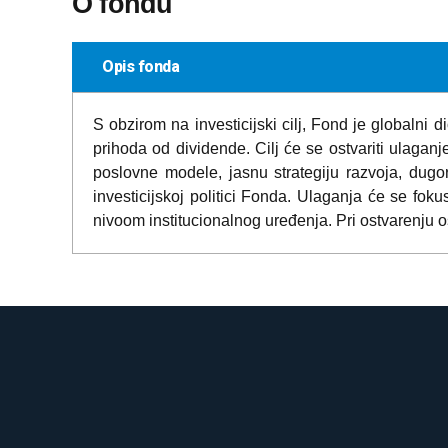
O fondu
Opis fonda
S obzirom na investicijski cilj, Fond je globalni di
prihoda od dividende. Cilj će se ostvariti ulaga
poslovne modele, jasnu strategiju razvoja, dugoroč
investicijskoj politici Fonda. Ulaganja će se fokus
nivoom institucionalnog uređenja. Pri ostvarenju os