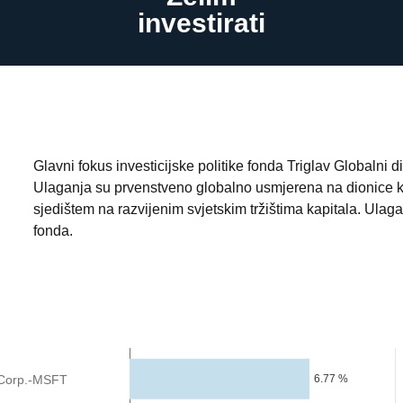
investirati
Glavni fokus investicijske politike fonda Triglav Globalni 
Ulaganja su prvenstveno globalno usmjerena na dionice ko
sjedištem na razvijenim svjetskim tržištima kapitala. Ula
fonda.