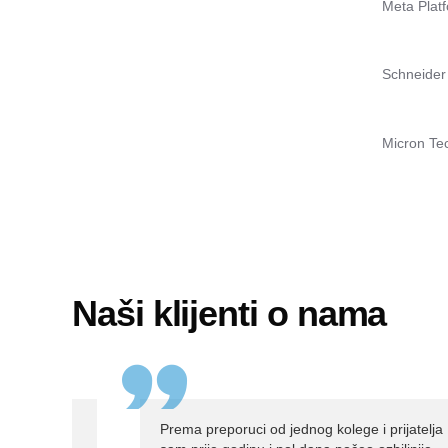
Naši klijenti o nama
učio na
Prema preporuci od jednog kolege i prijatelja