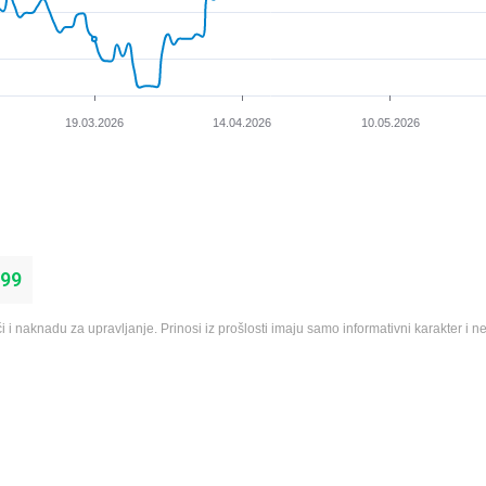
,99
 i naknadu za upravljanje. Prinosi iz prošlosti imaju samo informativni karakter i n