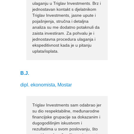
ulaganju u Triglav Investments. Brz i
jednostavan kontakt s djelatnikom
Triglav Investments, jasne upute i
pojašnjenja, stručna i detaljna
analiza su me dodatno potaknuli da
zaista investiram. Za pohvalu je i
jednostavna procedura ulaganja i
ekspeditivnost kada je u pitanju
uplata/isplata.
B.J.
dipl. ekonomista, Mostar
Triglav Investments sam odabrao jer
su dio respektabilne, međunarodne
financijske grupacije sa dokazanim i
dugogodišnjim iskustvom i
rezultatima u svom poslovanju, što