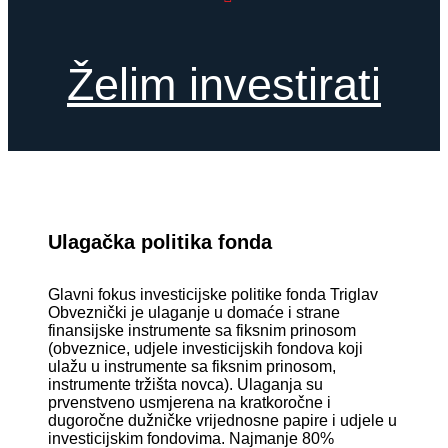
Želim investirati
Ulagačka politika fonda
Glavni fokus investicijske politike fonda Triglav
Obveznički je ulaganje u domaće i strane
finansijske instrumente sa fiksnim prinosom
(obveznice, udjele investicijskih fondova koji
ulažu u instrumente sa fiksnim prinosom,
instrumente tržišta novca). Ulaganja su
prvenstveno usmjerena na kratkoročne i
dugoročne dužničke vrijednosne papire i udjele u
investicijskim fondovima. Najmanje 80%