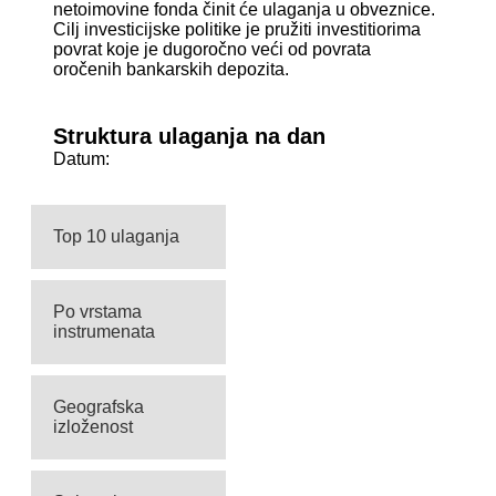
netoimovine fonda činit će ulaganja u obveznice.
Cilj investicijske politike je pružiti investitiorima
povrat koje je dugoročno veći od povrata
oročenih bankarskih depozita.
Struktura ulaganja na dan
Datum:
Top 10 ulaganja
Po vrstama
instrumenata
Geografska
izloženost