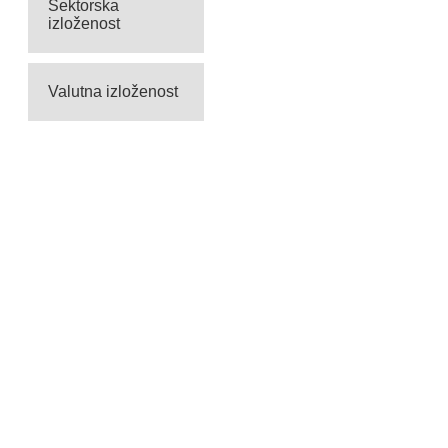
Sektorska
izloženost
Valutna izloženost