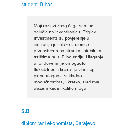
student, Bihać
Moji razlozi zbog čega sam se
odlučio na investiranje u Triglav
Investments su povjerenje u
instituciju jer ulaže u dionice
prvenstveno na stranim i stabilnim
tržištima te u IT industriju. Ulaganje
u fondove mi je omogućilo
fleksibilnost i kreiranje vlastitog
plana ulaganja sukladno
mogućnostima, ukratko, sredstva
ulažem kada i koliko mogu.
S.B
diplomirani ekonomista, Sarajevo