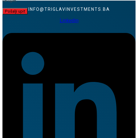
Grupe.
INFO@TRIGLAVINVESTMENTS.BA
Linkedin