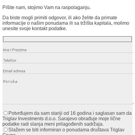
Pišite nam, stojimo Vam na raspolaganju.
Da biste mogli primiti odgovor, ili ako želite da primate
informacije o našim ponudama ili sa tržišta kapitala, molimo
unesite svoje kontakt podatke.
Potvrđujem da sam stariji od 16 godina i saglasan sam da
Triglav Investments d.o.o. Sarajevo obrađuje moje lične
podatke radi slanja meni prilagođenih sadržaja.
Slažem se biti informiran o ponudama društava Triglav