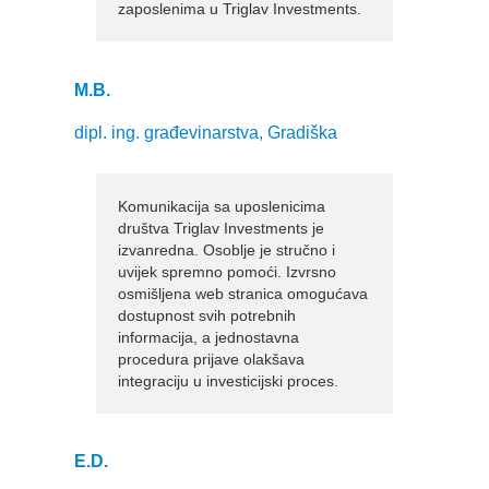
zaposlenima u Triglav Investments.
M.B.
dipl. ing. građevinarstva, Gradiška
Komunikacija sa uposlenicima
društva Triglav Investments je
izvanredna. Osoblje je stručno i
uvijek spremno pomoći. Izvrsno
osmišljena web stranica omogućava
dostupnost svih potrebnih
informacija, a jednostavna
procedura prijave olakšava
integraciju u investicijski proces.
E.D.