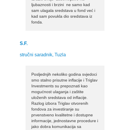
ljubaznosti i brzini ne samo kad
sam ulagala sredstava u fond već i
kad sam povukla dio sredstava iz
fonda.
S.F.
stručni saradnik, Tuzla
Posljednjih nekoliko godina svjedoci
smo stalno prisutne inflacije i Triglav
Investments su prepoznati kao
mogućnost ulaganja i zaštite
uloženih sredstava od inflacije.
Razlog izbora Triglav otvorenih
fondova za investiranje su
prvenstveno kvalitetne i dostupne
informacije, jednostavne procedure i
jako dobra komunikacija sa