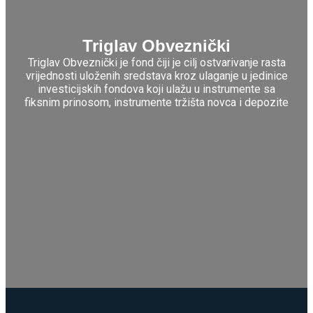
Triglav Obveznički
Triglav Obveznički je fond čiji je cilj ostvarivanje rasta
vrijednosti uloženih sredstava kroz ulaganje u jedinice
investicijskih fondova koji ulažu u instrumente sa
fiksnim prinosom, instrumente tržišta novca i depozite