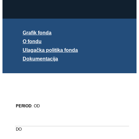
Obveznički fond
Grafik fonda
O fondu
Ulagačka politika fonda
Dokumentacija
PERIOD
: OD
DO