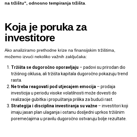
na tržištu“, odnosno tempiranja tržišta
.
Koja je poruka za
investitore
Ako analiziramo prethodne krize na finansijskim tržištima,
možemo izvući nekoliko važnih zaključaka:
Tržišta se dugoročno oporavljaju
– padovi su prirodan dio
tržišnog ciklusa, ali tržišta kapitala dugoročno pokazuju trend
rasta.
Ne treba reagovati pod utjecajem emocija
– prodaja
investicija u periodu visoke volatilnosti može dovesti do
realizacije gubitka i propuštanja prilika za budući rast.
Strategija i disciplina investiranja su važne
– investitori koji
imaju jasan plan ulaganja i ostanu dosljedni uprkos tržišnim
poremećajima u pravilu dugoročno ostvaruju bolje rezultate.