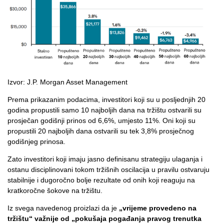
Izvor:
J.P. Morgan Asset Management
Prema prikazanim podacima, investitori koji su u posljednjih 20
godina propustili samo 10 najboljih dana na tržištu ostvarili su
prosječan godišnji prinos od 6,6%, umjesto 11%. Oni koji su
propustili 20 najboljih dana ostvarili su tek 3,8% prosječnog
godišnjeg prinosa.
Zato investitori koji imaju jasno definisanu strategiju ulaganja i
ostanu disciplinovani tokom tržišnih oscilacija u pravilu ostvaruju
stabilnije i dugoročno bolje rezultate od onih koji reaguju na
kratkoročne šokove na tržištu.
Iz svega navedenog proizlazi da je
„vrijeme provedeno na
tržištu“ važnije od „pokušaja pogađanja pravog trenutka