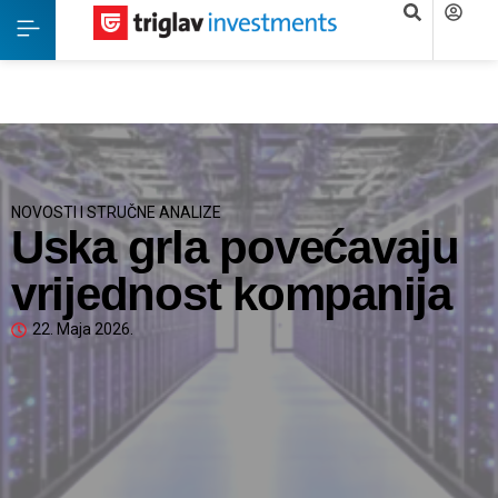
NOVOSTI I STRUČNE ANALIZE
Uska grla povećavaju
vrijednost kompanija
22. Maja 2026.