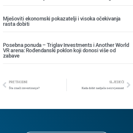
Mješoviti ekonomski pokazatelji i visoka očekivanja
rasta dobiti
Posebna ponuda – Triglav Investments i Another World
VR arena: Rođendanski poklon koji donosi više od
zabave
PRETHODNI
SLJEDEĆI
Šta znači investiranje?
Kada dobit nadjača neizvjesnost