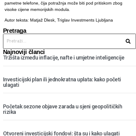
pametne telefone, čija potražnja može biti pod pritiskom zbog
visoke cijene memorijskih modula.
Autor teksta: Matjaž Dlesk,
Triglav Investments Ljubljana
Pretraga
Najnoviji članci
Tržišta između inflacije, nafte i umjetne inteligencije
Investicijski plan ili jednokratna uplata: kako početi
ulagati
Početak sezone objave zarada u sjeni geopolitičkih
rizika
Otvoreni investicijski fondovi: šta su i kako ulagati