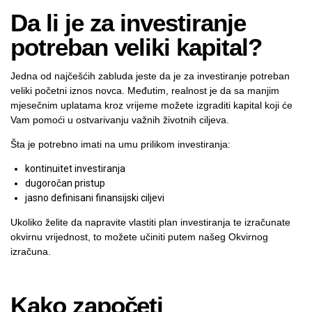
Da li je za investiranje
potreban veliki kapital?
Jedna od najčešćih zabluda jeste da je za investiranje potreban
veliki početni iznos novca. Međutim, realnost je da sa manjim
mjesečnim uplatama kroz vrijeme možete izgraditi kapital koji će
Vam pomoći u ostvarivanju važnih životnih ciljeva.
Šta je potrebno imati na umu prilikom investiranja:
kontinuitet investiranja
dugoročan pristup
jasno definisani finansijski ciljevi
Ukoliko želite da napravite vlastiti plan investiranja te izračunate
okvirnu vrijednost, to možete učiniti putem našeg
Okvirnog
izračuna
.
Kako započeti