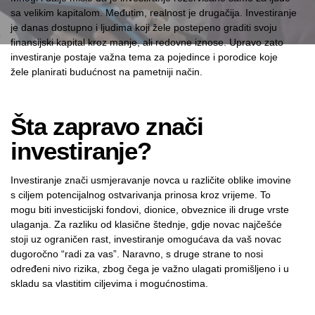
sa velikim kapitalom. Međutim, realnost je drugačija. Investiranje
je danas dostupno i ljudima koji žele postepeno graditi svoju
finansijski kapital kroz manje, ali redovne iznose. Upravo zato
investiranje postaje važna tema za pojedince i porodice koje
žele planirati budućnost na pametniji način.
Šta zapravo znači
investiranje?
Investiranje znači usmjeravanje novca u različite oblike imovine
s ciljem potencijalnog ostvarivanja prinosa kroz vrijeme. To
mogu biti investicijski fondovi, dionice, obveznice ili druge vrste
ulaganja. Za razliku od klasične štednje, gdje novac najčešće
stoji uz ograničen rast, investiranje omogućava da vaš novac
dugoročno “radi za vas”. Naravno, s druge strane to nosi
određeni nivo rizika, zbog čega je važno ulagati promišljeno i u
skladu sa vlastitim ciljevima i mogućnostima.