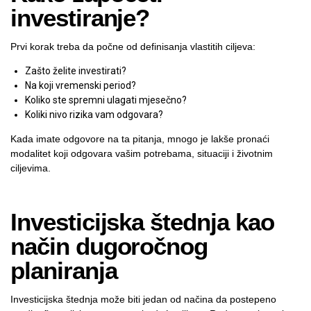
investiranje?
Prvi korak treba da počne od definisanja vlastitih ciljeva:
Zašto želite investirati?
Na koji vremenski period?
Koliko ste spremni ulagati mjesečno?
Koliki nivo rizika vam odgovara?
Kada imate odgovore na ta pitanja, mnogo je lakše pronaći
modalitet koji odgovara vašim potrebama, situaciji i životnim
ciljevima.
Investicijska štednja kao
način dugoročnog
planiranja
Investicijska štednja
može biti jedan od načina da postepeno