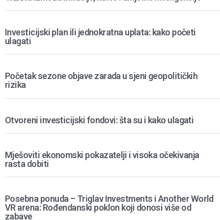
Investicijski plan ili jednokratna uplata: kako početi
ulagati
Početak sezone objave zarada u sjeni geopolitičkih
rizika
Otvoreni investicijski fondovi: šta su i kako ulagati
Mješoviti ekonomski pokazatelji i visoka očekivanja
rasta dobiti
Posebna ponuda – Triglav Investments i Another World
VR arena: Rođendanski poklon koji donosi više od
zabave