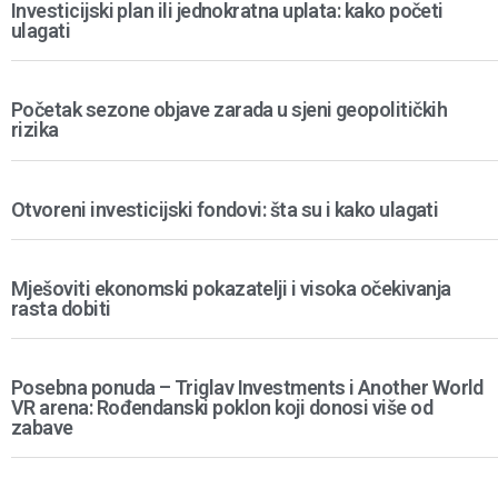
Investicijski plan ili jednokratna uplata: kako početi
ulagati
Početak sezone objave zarada u sjeni geopolitičkih
rizika
Otvoreni investicijski fondovi: šta su i kako ulagati
Mješoviti ekonomski pokazatelji i visoka očekivanja
rasta dobiti
Posebna ponuda – Triglav Investments i Another World
VR arena: Rođendanski poklon koji donosi više od
zabave