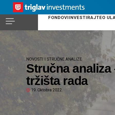
FONDOVI
INVESTIRAJTE
O UL
NOVOSTI I STRUČNE ANALIZE
Stručna analiza
tržišta rada
19. Oktobra 2022.