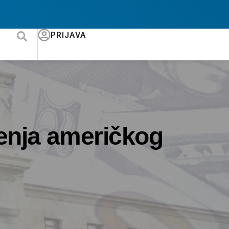
PRIJAVA
jenja američkog