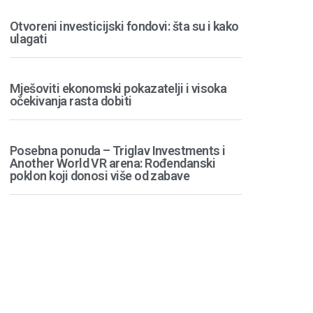
Otvoreni investicijski fondovi: šta su i kako
ulagati
Mješoviti ekonomski pokazatelji i visoka
očekivanja rasta dobiti
Posebna ponuda – Triglav Investments i
Another World VR arena: Rođendanski
poklon koji donosi više od zabave