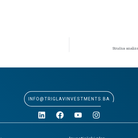
Stručna analiza
INFO@TRIGLAVINVESTMENTS.BA