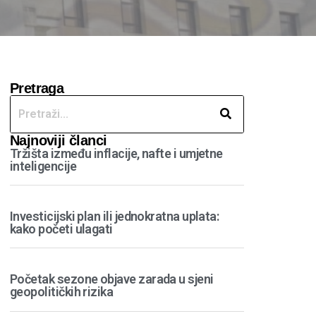
Pretraga
Najnoviji članci
Tržišta između inflacije, nafte i umjetne
inteligencije
Investicijski plan ili jednokratna uplata:
kako početi ulagati
Početak sezone objave zarada u sjeni
geopolitičkih rizika