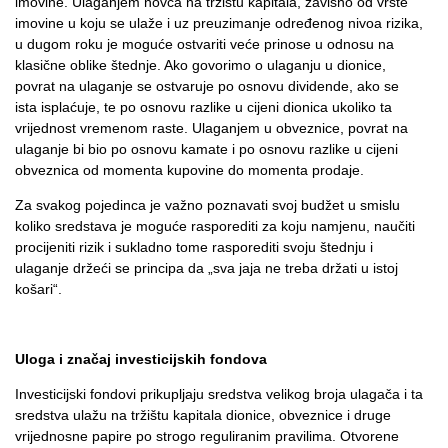
imovine. Ulaganjem novca na tržištu kapitala, zavisno od vrste
imovine u koju se ulaže i uz preuzimanje određenog nivoa rizika,
u dugom roku je moguće ostvariti veće prinose u odnosu na
klasične oblike štednje. Ako govorimo o ulaganju u dionice,
povrat na ulaganje se ostvaruje po osnovu dividende, ako se
ista isplaćuje, te po osnovu razlike u cijeni dionica ukoliko ta
vrijednost vremenom raste. Ulaganjem u obveznice, povrat na
ulaganje bi bio po osnovu kamate i po osnovu razlike u cijeni
obveznica od momenta kupovine do momenta prodaje.
Za svakog pojedinca je važno poznavati svoj budžet u smislu
koliko sredstava je moguće rasporediti za koju namjenu, naučiti
procijeniti rizik i sukladno tome rasporediti svoju štednju i
ulaganje držeći se principa da „sva jaja ne treba držati u istoj
košari“.
Uloga i značaj investicijskih fondova
Investicijski fondovi prikupljaju sredstva velikog broja ulagača i ta
sredstva ulažu na tržištu kapitala dionice, obveznice i druge
vrijednosne papire po strogo reguliranim pravilima. Otvorene