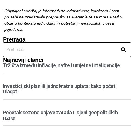
Objavljeni sadržaj je informativno-edukativnog karaktera i sam
po sebi ne predstavlja preporuku za ulaganje te se mora uzeti u
obzir u kontekstu individualnih potreba i investicijskih ciljeva
pojedinca.
Pretraga
Najnoviji članci
Tržišta između inflacije, nafte i umjetne inteligencije
Investicijski plan ili jednokratna uplata: kako početi
ulagati
Početak sezone objave zarada u sjeni geopolitičkih
rizika