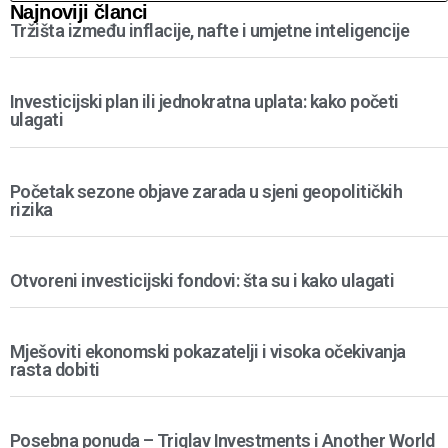
Najnoviji članci
Tržišta između inflacije, nafte i umjetne inteligencije
Investicijski plan ili jednokratna uplata: kako početi
ulagati
Početak sezone objave zarada u sjeni geopolitičkih
rizika
Otvoreni investicijski fondovi: šta su i kako ulagati
Mješoviti ekonomski pokazatelji i visoka očekivanja
rasta dobiti
Posebna ponuda – Triglav Investments i Another World