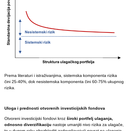
Prema literaturi i istraživanjima, sistemska komponenta rizika
čini 25-40%, dok nesistemska komponenta čini 60-75% ukupnog
rizika.
Uloga i prednosti otvorenih investicijskih fondova
Otvoreni investicijski fondovi kroz
široki portfelj ulaganja,
odnosno diverzifikaciju
nastoje umanjiti nivo rizika za ulagače,
te u dugom roku obezbijediti zadovoljavajući povrat na ulaganje.