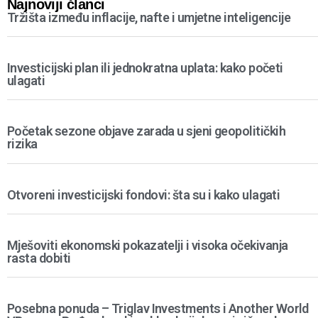
Najnoviji članci
Tržišta između inflacije, nafte i umjetne inteligencije
Investicijski plan ili jednokratna uplata: kako početi
ulagati
Početak sezone objave zarada u sjeni geopolitičkih
rizika
Otvoreni investicijski fondovi: šta su i kako ulagati
Mješoviti ekonomski pokazatelji i visoka očekivanja
rasta dobiti
Posebna ponuda – Triglav Investments i Another World