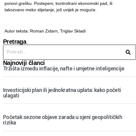
ponovi grešku. Postepeni, kontrolirani ekonomski pad, ili
takozvano meko slijetanje, još uvijek je moguće.
Autor teksta: Roman Zidarn,
Triglav Skladi
Pretraga
Najnoviji članci
Tržišta između inflacije, nafte i umjetne inteligencije
Investicijski plan ili jednokratna uplata: kako početi
ulagati
Početak sezone objave zarada u sjeni geopolitičkih
rizika