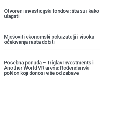
Otvoreni investicijski fondovi: šta su i kako
ulagati
Mješoviti ekonomski pokazatelji i visoka
očekivanja rasta dobiti
Posebna ponuda – Triglav Investments i
Another World VR arena: Rođendanski
poklon koji donosi više od zabave