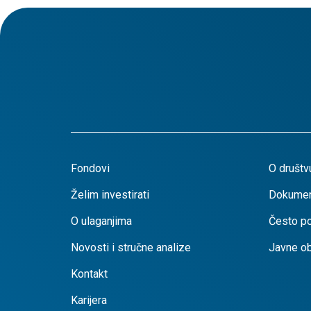
Fondovi
O društv
Želim investirati
Dokumen
O ulaganjima
Često po
Novosti i stručne analize
Javne o
Kontakt
Karijera