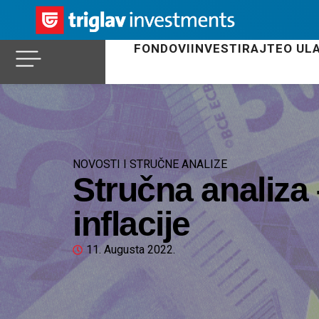
FONDOVI
INVESTIRAJTE
O UL
NOVOSTI I STRUČNE ANALIZE
Stručna analiza
inflacije
11. Augusta 2022.