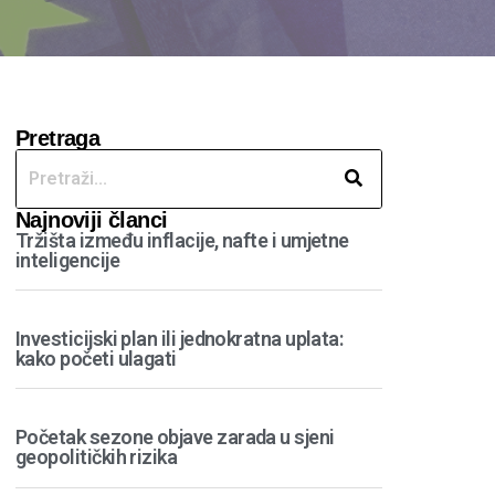
Pretraga
Najnoviji članci
Tržišta između inflacije, nafte i umjetne
inteligencije
Investicijski plan ili jednokratna uplata:
kako početi ulagati
Početak sezone objave zarada u sjeni
geopolitičkih rizika