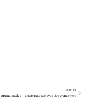
SLJEDEĆI
Stručna analiza – Tržište rada nastavlja ići u svom smjeru