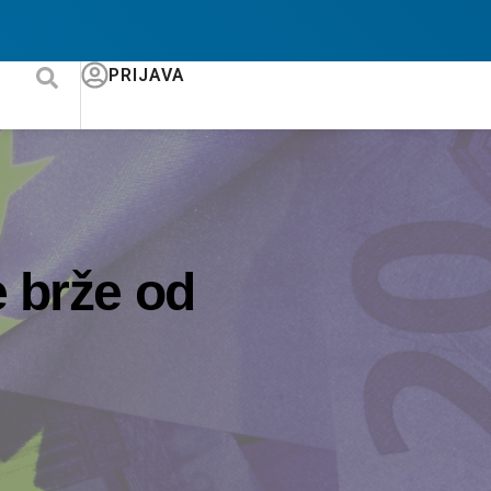
PRIJAVA
e brže od