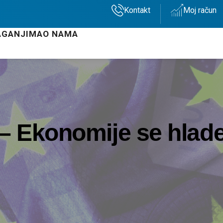
Kontakt
Moj račun
AGANJIMA
O NAMA
 – Ekonomije se hlad