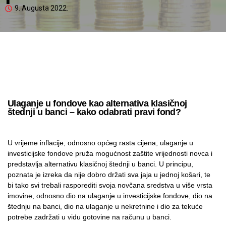
9. Augusta 2022.
Ulaganje u fondove kao alternativa klasičnoj
štednji u banci – kako odabrati pravi fond?
U vrijeme inflacije, odnosno općeg rasta cijena, ulaganje u
investicijske fondove pruža mogućnost zaštite vrijednosti novca i
predstavlja alternativu klasičnoj štednji u banci. U principu,
poznata je izreka da nije dobro držati sva jaja u jednoj košari, te
bi tako svi trebali rasporediti svoja novčana sredstva u više vrsta
imovine, odnosno dio na ulaganje u investicijske fondove, dio na
štednju na banci, dio na ulaganje u nekretnine i dio za tekuće
potrebe zadržati u vidu gotovine na računu u banci.