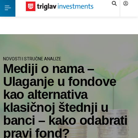
NOVOSTI I STRUČNE ANALIZE
Mediji o nama –
Ulaganje u fondove
kao alternativa
klasičnoj štednji u
banci – kako odabrati
pravi fond?