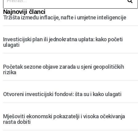
Najnoviji članci
Tržišta između inflacije, nafte i umjetne inteligencije
Investicijski plan ili jednokratna uplata: kako početi
ulagati
Početak sezone objave zarada u sjeni geopolitičkih
rizika
Otvoreni investicijski fondovi: šta su i kako ulagati
Mješoviti ekonomski pokazatelji i visoka očekivanja
rasta dobiti