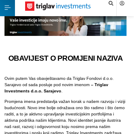
OBAVIJEST O PROMJENI NAZIVA
Ovim putem Vas obavještavamo da Triglav Fondovi d.o.o.
Sarajevo od sada posluje pod novim imenom
– Triglav
Investments d.o.o. Sarajevo
.
Promjena imena predstavlja važan korak u našem razvoju i viziji
budućnosti. Novo ime bolje odražava ono što radimo i što ćemo
raditi, a to je aktivno upravljanje investicijskim portfolijima i
aktivna podrška našim klijentima. Novi identitet jasnije ilustrira
naš rast, razvoj i odgovornost koju nosimo prema našim
investitorima i poslu koji radimo. Triglav Investments zadržava