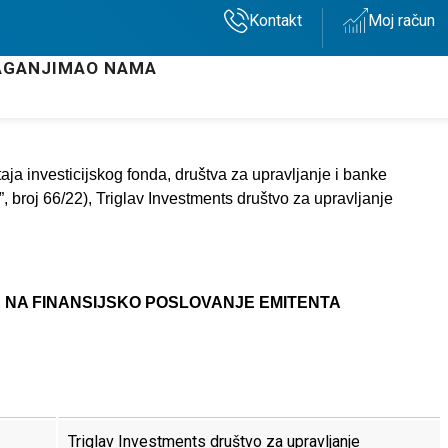
Kontakt
Moj račun
AGANJIMA
O NAMA
taja investicijskog fonda, društva za upravljanje i banke
, broj 66/22), Triglav Investments društvo za upravljanje
E NA FINANSIJSKO POSLOVANJE EMITENTA
Triglav Investments društvo za upravljanje