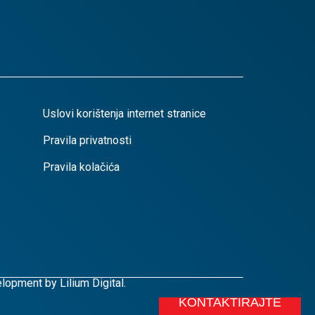
Uslovi korištenja internet stranice
Pravila privatnosti
Pravila kolačića
lopment by
Lilium Digital.
KONTAKTIRAJTE