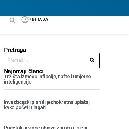
PRIJAVA
Pretraga
Najnoviji članci
Tržišta između inflacije, nafte i umjetne
inteligencije
Investicijski plan ili jednokratna uplata:
kako početi ulagati
Početak sezone objave zarada u sjeni