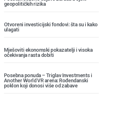
geopolitičkih rizika
Otvoreni investicijski fondovi: šta su i kako
ulagati
Mješoviti ekonomski pokazatelji i visoka
očekivanja rasta dobiti
Posebna ponuda – Triglav Investments i
Another World VR arena: Rođendanski
poklon koji donosi više od zabave