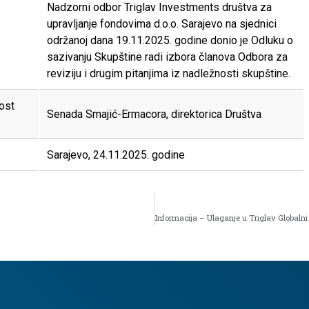
Nadzorni odbor Triglav Investments društva za
upravljanje fondovima d.o.o. Sarajevo na sjednici
održanoj dana 19.11.2025. godine donio je Odluku o
sazivanju Skupštine radi izbora članova Odbora za
reviziju i drugim pitanjima iz nadležnosti skupštine.
ost
Senada Smajić-Ermacora, direktorica Društva
Sarajevo, 24.11.2025. godine