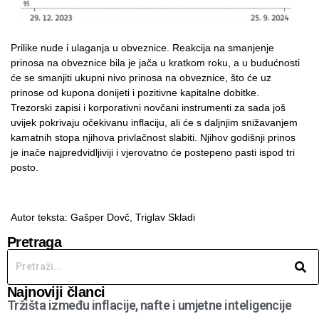
Prilike nude i ulaganja u obveznice. Reakcija na smanjenje
prinosa na obveznice bila je jača u kratkom roku, a u budućnosti
će se smanjiti ukupni nivo prinosa na obveznice, što će uz
prinose od kupona donijeti i pozitivne kapitalne dobitke.
Trezorski zapisi i korporativni novčani instrumenti za sada još
uvijek pokrivaju očekivanu inflaciju, ali će s daljnjim snižavanjem
kamatnih stopa njihova privlačnost slabiti. Njihov godišnji prinos
je inače najpredvidljiviji i vjerovatno će postepeno pasti ispod tri
posto.
Autor teksta: Gašper Dovč,
Triglav Skladi
Pretraga
Najnoviji članci
Tržišta između inflacije, nafte i umjetne inteligencije