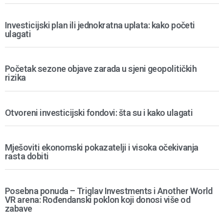
Investicijski plan ili jednokratna uplata: kako početi
ulagati
Početak sezone objave zarada u sjeni geopolitičkih
rizika
Otvoreni investicijski fondovi: šta su i kako ulagati
Mješoviti ekonomski pokazatelji i visoka očekivanja
rasta dobiti
Posebna ponuda – Triglav Investments i Another World
VR arena: Rođendanski poklon koji donosi više od
zabave