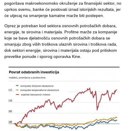
pogoršava makroekonomsko okruženje za finansijski sektor, no
uprkos svemu, banke će poslovati iznad istorijskih rezultata, jer
će utjecaj na smanjenje kamatne marže biti postepen.
Oprez je potreban kod sektora osnovnih potrošačkih dobara,
energije, te sirovina i materijala. Profitne marže za kompanije
koje se bave djelatnošću osnovnih potrošačkih dobara se
smanjuju zbog viših troškova ulaznih sirovina i troškova rada,
dok sektori energije, sirovina i materijala ostaju pod pritiskom
prevelike ponude i sporog oporavka Kine.