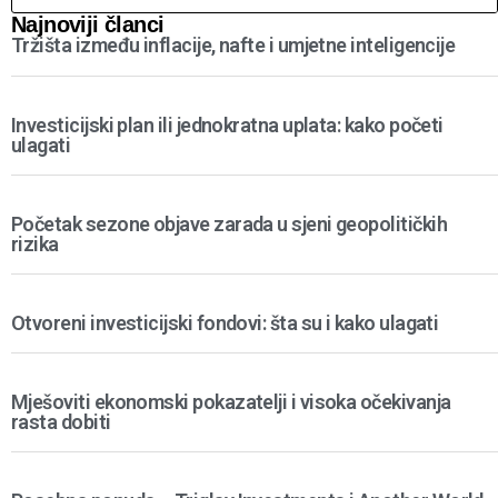
Najnoviji članci
Tržišta između inflacije, nafte i umjetne inteligencije
Investicijski plan ili jednokratna uplata: kako početi
ulagati
Početak sezone objave zarada u sjeni geopolitičkih
rizika
Otvoreni investicijski fondovi: šta su i kako ulagati
Mješoviti ekonomski pokazatelji i visoka očekivanja
rasta dobiti