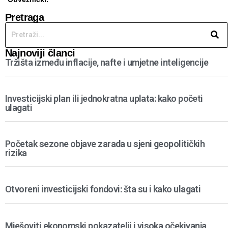
Pretraga
Najnoviji članci
Tržišta između inflacije, nafte i umjetne inteligencije
Investicijski plan ili jednokratna uplata: kako početi
ulagati
Početak sezone objave zarada u sjeni geopolitičkih
rizika
Otvoreni investicijski fondovi: šta su i kako ulagati
Mješoviti ekonomski pokazatelji i visoka očekivanja