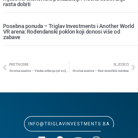
rasta dobiti
Posebna ponuda – Triglav Investments i Another World
VR arena: Rođendanski poklon koji donosi više od
zabave
PRETHODNI
SLJEDEĆI
Stručna analiza – Visoka inflacija još uvijek uzburkava duhove
Stručna analiza – Rast dioničkih indeksa
INFO@TRIGLAVINVESTMENTS.BA