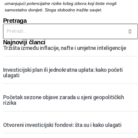
umanjujući potencijalne rizike lošeg izbora koji biste mogli
samostalno donijeti. Stoga slobodno tražite savjet.
Pretraga
Najnoviji članci
Tržišta između inflacije, nafte i umjetne inteligencije
Investicijski plan ili jednokratna uplata: kako početi
ulagati
Početak sezone objave zarada u sjeni geopolitičkih
rizika
Otvoreni investicijski fondovi: šta su i kako ulagati