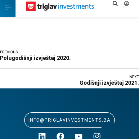
PREVIOUS
Polugodišnji izvještaj 2020.
NEXT
Godišnji izvještaj 2021.
INFO@TRIGLAVINVESTMENTS.BA