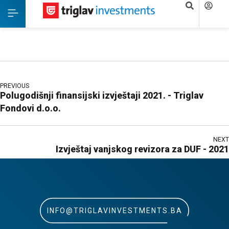
PREVIOUS
Polugodišnji finansijski izvještaji 2021. - Triglav
Fondovi d.o.o.
NEXT
Izvještaj vanjskog revizora za DUF - 2021
INFO@TRIGLAVINVESTMENTS.BA