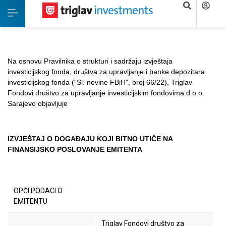
Na osnovu Pravilnika o strukturi i sadržaju izvještaja
investicijskog fonda, društva za upravljanje i banke depozitara
investicijskog fonda (“Sl. novine FBiH”, broj 66/22), Triglav
Fondovi društvo za upravljanje investicijskim fondovima d.o.o.
Sarajevo objavljuje
IZVJEŠTAJ O DOGAĐAJU KOJI BITNO UTIČE NA
FINANSIJSKO POSLOVANJE EMITENTA
OPĆI PODACI O
EMITENTU
Triglav Fondovi društvo za