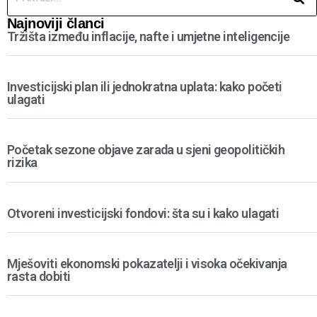
Najnoviji članci
Tržišta između inflacije, nafte i umjetne inteligencije
Investicijski plan ili jednokratna uplata: kako početi
ulagati
Početak sezone objave zarada u sjeni geopolitičkih
rizika
Otvoreni investicijski fondovi: šta su i kako ulagati
Mješoviti ekonomski pokazatelji i visoka očekivanja
rasta dobiti