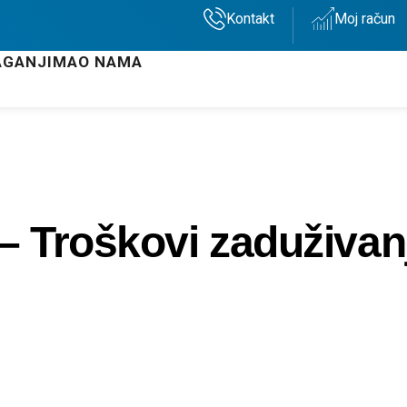
Kontakt
Moj račun
AGANJIMA
O NAMA
 – Troškovi zaduživan