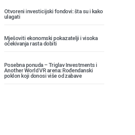
Otvoreni investicijski fondovi: šta su i kako
ulagati
Mješoviti ekonomski pokazatelji i visoka
očekivanja rasta dobiti
Posebna ponuda – Triglav Investments i
Another World VR arena: Rođendanski
poklon koji donosi više od zabave