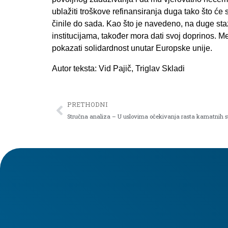
ublažiti troškove refinansiranja duga tako što će
činile do sada. Kao što je navedeno, na duge st
institucijama, također mora dati svoj doprinos. M
pokazati solidardnost unutar Europske unije.
Autor teksta: Vid Pajič,
Triglav Skladi
PRETHODNI
Stručna analiza – U uslovima očekivanja rasta kamatnih s