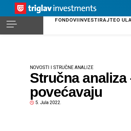
FONDOVI
INVESTIRAJTE
O UL
NOVOSTI I STRUČNE ANALIZE
Stručna analiza
povećavaju
5. Jula 2022.