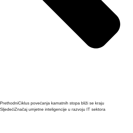
Prethodni
Ciklus povećanja kamatnih stopa bliži se kraju
Sljedeći
Značaj umjetne inteligencije u razvoju IT sektora