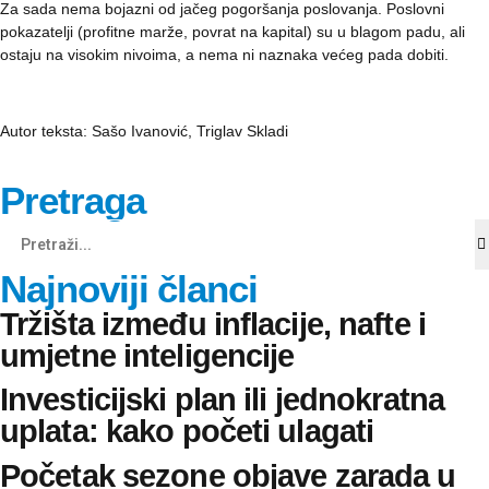
Za sada nema bojazni od jačeg pogoršanja poslovanja. Poslovni
pokazatelji (profitne marže, povrat na kapital) su u blagom padu, ali
ostaju na visokim nivoima, a nema ni naznaka većeg pada dobiti.
Autor teksta: Sašo Ivanović,
Triglav Skladi
Pretraga
Najnoviji članci
Tržišta između inflacije, nafte i
umjetne inteligencije
Investicijski plan ili jednokratna
uplata: kako početi ulagati
Početak sezone objave zarada u