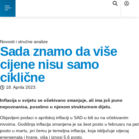
Novosti i stručne analize
Sada znamo da više
cijene nisu samo
ciklične
18. Aprila 2023.
Inflacija u svijetu se očekivano smanjuje, ali ima još puno
nepoznanica, posebno u njenom strukturnom dijelu.
Objavljeni podaci o aprilskoj inflaciji u SAD-u bili su na očekivanim
nivoima. Godišnja inflacija smanjena je sa šest posto u februaru na pet
posto u martu, pri čemu je temeljna inflacija, koja isključuje utjecaj
energenata i hrane, viša i iznosi 5,6 posto.