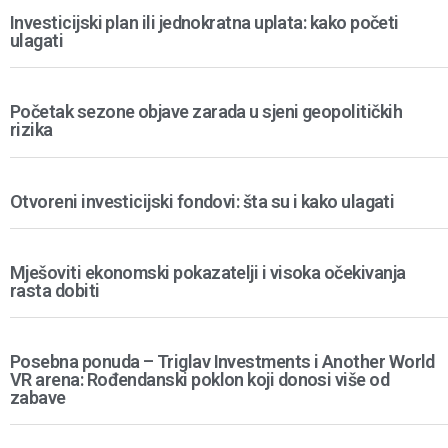
Investicijski plan ili jednokratna uplata: kako početi
ulagati
Početak sezone objave zarada u sjeni geopolitičkih
rizika
Otvoreni investicijski fondovi: šta su i kako ulagati
Mješoviti ekonomski pokazatelji i visoka očekivanja
rasta dobiti
Posebna ponuda – Triglav Investments i Another World
VR arena: Rođendanski poklon koji donosi više od
zabave