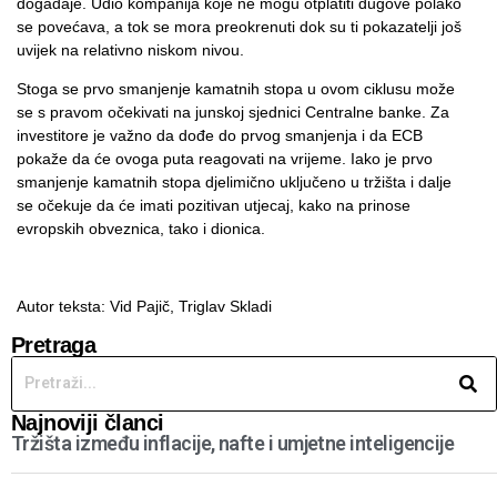
događaje. Udio kompanija koje ne mogu otplatiti dugove polako
se povećava, a tok se mora preokrenuti dok su ti pokazatelji još
uvijek na relativno niskom nivou.
Stoga se prvo smanjenje kamatnih stopa u ovom ciklusu može
se s pravom očekivati na junskoj sjednici Centralne banke. Za
investitore je važno da dođe do prvog smanjenja i da ECB
pokaže da će ovoga puta reagovati na vrijeme. Iako je prvo
smanjenje kamatnih stopa djelimično uključeno u tržišta i dalje
se očekuje da će imati pozitivan utjecaj, kako na prinose
evropskih obveznica, tako i dionica.
Autor teksta: Vid Pajič,
Triglav Skladi
Pretraga
Najnoviji članci
Tržišta između inflacije, nafte i umjetne inteligencije