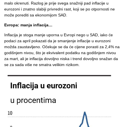
malo okrenuti. Razlog je prije svega snažniji pad inflacije u
eurozoni i znatno slabiji privredni rast, koji se po otpornosti ne
može porediti sa ekonomijom SAD.
Evropa: manja inflacija…
Inflacija je stoga manje uporna u Evropi nego u SAD, iako će
podaci za april pokazati da je smanjenje inflacije u eurozoni
možda zaustavljeno. Očekuje se da će cijene porasti za 2,4% na
godišnjem nivou, što je ekvivalent podatku na godišnjem nivou
za mart, ali je inflacija dovoljno niska i trend dovoljno snažan da
se za sada više ne smatra velikim rizikom.