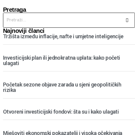
Pretraga
Najnoviji članci
Tržišta između inflacije, nafte i umjetne inteligencije
Investicijski plan ili jednokratna uplata: kako početi
ulagati
Početak sezone objave zarada u sjeni geopolitičkih
rizika
Otvoreni investicijski fondovi: šta su i kako ulagati
Mješoviti ekonomski pokazatelji i visoka očekivanja