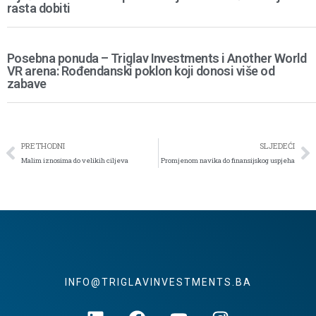
rasta dobiti
Posebna ponuda – Triglav Investments i Another World
VR arena: Rođendanski poklon koji donosi više od
zabave
PRETHODNI
SLJEDEĆI
Malim iznosima do velikih ciljeva
Promjenom navika do finansijskog uspjeha
INFO@TRIGLAVINVESTMENTS.BA