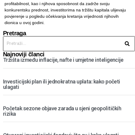
profitabilnost, kao i njihova sposobnost da zadrže svoju
konkurentsku prednost, investitorima na tržištu kapitala ulijevaju
povjerenje u pogledu očekivanja kretanja vrijednosti njihovih
dionica u ovoj godini.
Pretraga
Najnoviji članci
Tržišta između inflacije, nafte i umjetne inteligencije
Investicijski plan ili jednokratna uplata: kako početi
ulagati
Početak sezone objave zarada u sjeni geopolitičkih
rizika