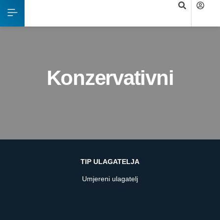
Konzervativni
TIP ULAGATELJA
Umjereni ulagatelj