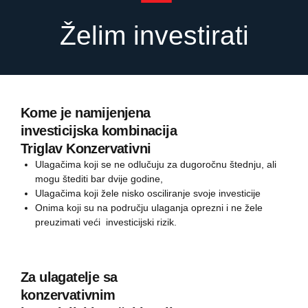
Želim investirati
Kome je namijenjena
investicijska kombinacija
Triglav Konzervativni
Ulagačima koji se ne odlučuju za dugoročnu štednju, ali
mogu štediti bar dvije godine,
Ulagačima koji žele nisko osciliranje svoje investicije
Onima koji su na području ulaganja oprezni i ne žele
preuzimati veći investicijski rizik.
Za ulagatelje sa
konzervativnim