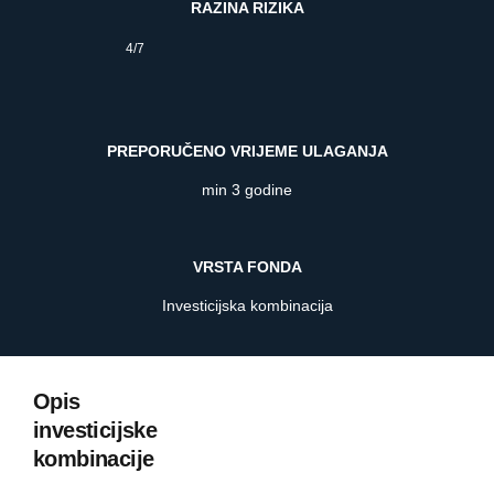
RAZINA RIZIKA
4/7
PREPORUČENO VRIJEME ULAGANJA
min 3 godine
VRSTA FONDA
Investicijska kombinacija
Opis
investicijske
kombinacije