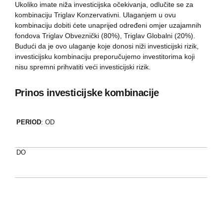
Ukoliko imate niža investicijska očekivanja, odlučite se za
kombinaciju Triglav Konzervativni. Ulaganjem u ovu
kombinaciju dobiti ćete unaprijed određeni omjer uzajamnih
fondova Triglav Obveznički (80%), Triglav Globalni (20%).
Budući da je ovo ulaganje koje donosi niži investicijski rizik,
investicijsku kombinaciju preporučujemo investitorima koji
nisu spremni prihvatiti veći investicijski rizik.
Prinos investicijske kombinacije
PERIOD
: OD
DO