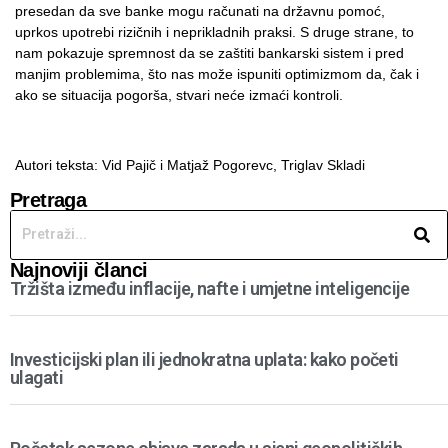
presedan da sve banke mogu računati na državnu pomoć,
uprkos upotrebi rizičnih i neprikladnih praksi. S druge strane, to
nam pokazuje spremnost da se zaštiti bankarski sistem i pred
manjim problemima, što nas može ispuniti optimizmom da, čak i
ako se situacija pogorša, stvari neće izmaći kontroli.
Autori teksta: Vid Pajič i Matjaž Pogorevc,
Triglav Skladi
Pretraga
Najnoviji članci
Tržišta između inflacije, nafte i umjetne inteligencije
Investicijski plan ili jednokratna uplata: kako početi
ulagati