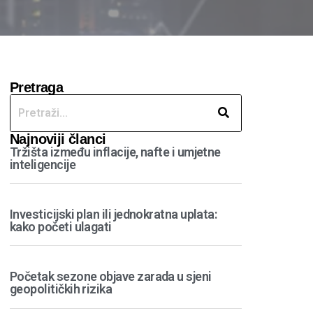
Pretraga
Najnoviji članci
Tržišta između inflacije, nafte i umjetne
inteligencije
Investicijski plan ili jednokratna uplata:
kako početi ulagati
Početak sezone objave zarada u sjeni
geopolitičkih rizika