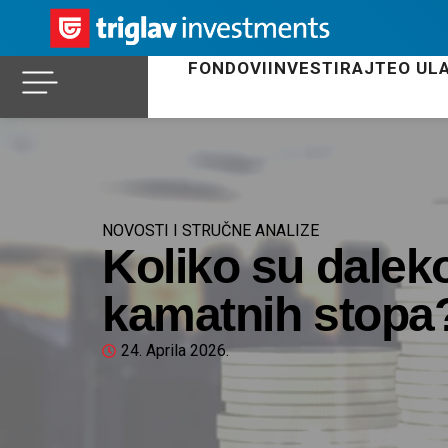
FONDOVI
INVESTIRAJTE
O UL
NOVOSTI I STRUČNE ANALIZE
Koliko su dalek
kamatnih stopa
24. Aprila 2026.