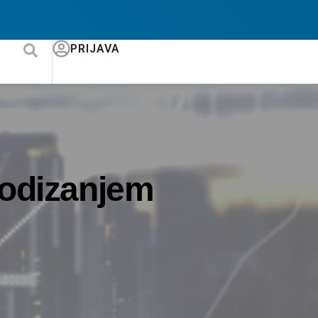
PRIJAVA
podizanjem