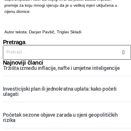
premije za koju mnogi vjeruju da je u velikoj mjeri uključena u
cijenu dionice.
Autor teksta: Darjan Pavšič,
Triglav Skladi
Pretraga
Najnoviji članci
Tržišta između inflacije, nafte i umjetne inteligencije
Investicijski plan ili jednokratna uplata: kako početi
ulagati
Početak sezone objave zarada u sjeni geopolitičkih
rizika