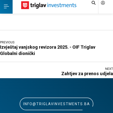
PREVIOUS
Izvještaj vanjskog revizora 2025. - OIF Triglav
Globalni dionički
NEXT
Zahtjev za prenos udjela
INFO@TRIGLAVINVESTMENTS.BA