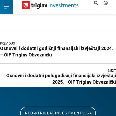
PREVIOUS
Osnovni i dodatni godišnji finansijski izvještaji 2024.
– OIF Triglav Obveznički
NEXT
Osnovni i dodatni polugodišnji finansijski izvještaji
2025. - OIF Triglav Obveznički
INFO@TRIGLAVINVESTMENTS.BA