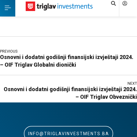
PREVIOUS
Osnovni i dodatni godišnji finansijski izvještaji 2024.
– OIF Triglav Globalni dionički
NEXT
Osnovni i dodatni godišnji finansijski izvještaji 2024.
– OIF Triglav Obveznički
INFO@TRIGLAVINVESTMENTS.BA