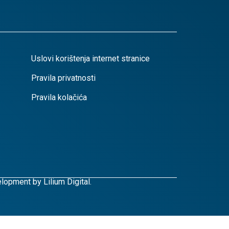
Uslovi korištenja internet stranice
Pravila privatnosti
Pravila kolačića
lopment by
Lilium Digital.