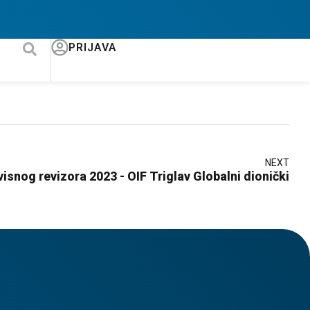
PRIJAVA
NEXT
visnog revizora 2023 - OIF Triglav Globalni dionički