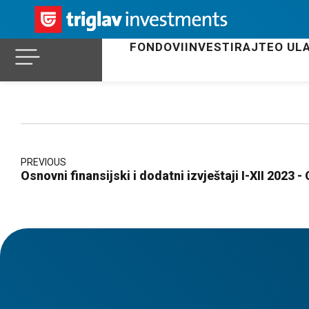
FONDOVI
INVESTIRAJTE
O UL
PREVIOUS
Osnovni finansijski i dodatni izvještaji I-XII 2023 -