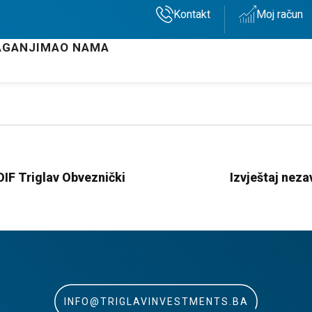
Kontakt
Moj račun
AGANJIMA
O NAMA
 OIF Triglav Obveznički
Izvještaj neza
INFO@TRIGLAVINVESTMENTS.BA