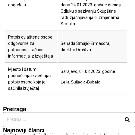
događaja
dana 24.01.2023. godine donio je
Odluku o sazivanju Skupštine
radi izjašnjavanja o izmjenama
Statuta.
Potpis ovlaštene osobe
odgovorne za
Senada Smajić-Ermacora,
potpunost i tačnost
direktor Društva
informacija iz izvještaja
Mjesto i datum
Sarajevo, 01.02.2023. godine
podnošenja izvještaja i
potpis osobe koja je
Lejla Suljagić-Bubalo
sačinila izvještaj
Pretraga
Najnoviji članci